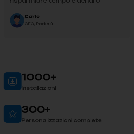
risparmiare tempo e denaro
Carlo
CEO, Parkpiù
1000
+
Installazioni
300
+
Personalizzazioni complete