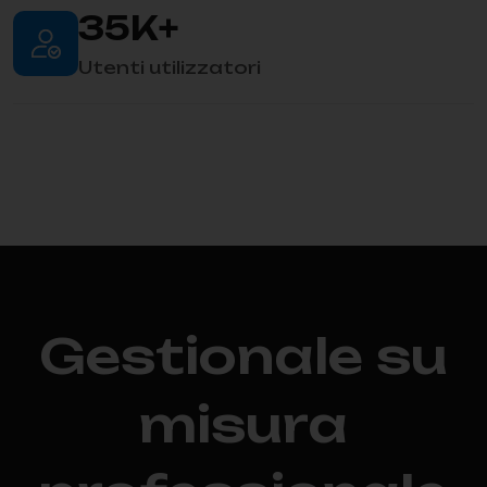
35
K+
Utenti utilizzatori
Gestionale su
misura