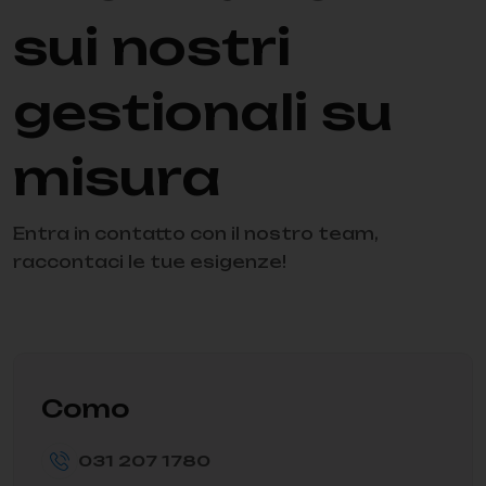
sui nostri
gestionali su
misura
Entra in contatto con il nostro team,
raccontaci le tue esigenze!
Como
031 207 1780