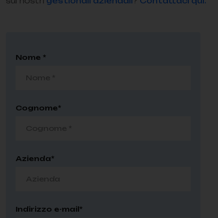
sui nostri
gestionali aziendali
?
Contattaci qui.
Nome *
Cognome*
Azienda*
Indirizzo e-mail*